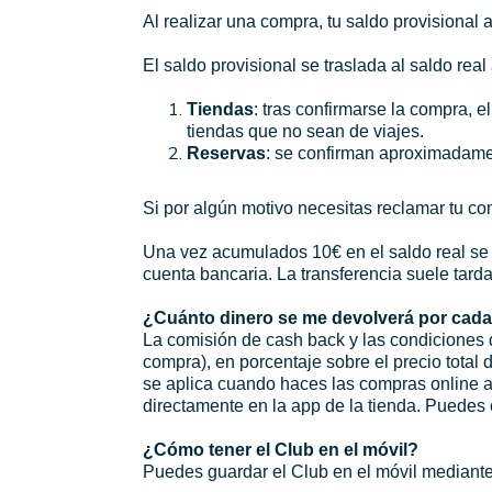
Al realizar una compra, tu saldo provisional 
El saldo provisional se traslada al saldo rea
Tiendas
: tras confirmarse la compra, 
tiendas que no sean de viajes.
Reservas
: se confirman aproximadament
Si por algún motivo necesitas reclamar tu com
Una vez acumulados 10€ en el saldo real se d
cuenta bancaria. La transferencia suele tarda
¿Cuánto dinero se me devolverá por cad
La comisión de cash back y las condiciones de
compra), en porcentaje sobre el precio total 
se aplica cuando haces las compras online a t
directamente en la app de la tienda. Puedes 
¿Cómo tener el Club en el móvil?
Puedes guardar el Club en el móvil mediante 