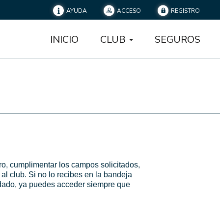
AYUDA
ACCESO
REGISTRO
INICIO
CLUB
SEGUROS
stro, cumplimentar los campos solicitados,
 al club. Si no lo recibes en la bandeja
lidado, ya puedes acceder siempre que