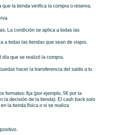
 que la tienda verifica la compra o reserva.
erva.
s. La condición se aplica a todas las
ca a todas las tiendas que sean de viajes.
l día que se realizó la compra.
uedas hacer la transferencia del saldo a tu
 formatos: fija (por ejemplo, 5€ por la
n la decisión de la tienda). El cash back solo
 la tienda física o si se realiza
positivo.