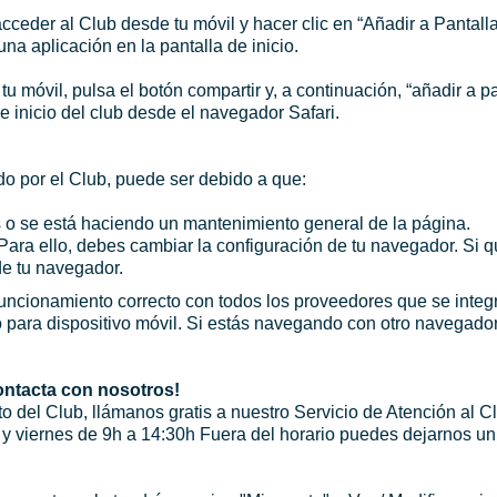
cceder al Club desde tu móvil y hacer clic en “Añadir a Pantalla
una aplicación en la pantalla de inicio.
u móvil, pulsa el botón compartir y, a continuación, “añadir a pa
e inicio del club desde el navegador Safari.
o por el Club, puede ser debido a que:
 o se está haciendo un mantenimiento general de la página.
Para ello, debes cambiar la configuración de tu navegador. Si
de tu navegador.
 funcionamiento correcto con todos los proveedores que se inte
 para dispositivo móvil. Si estás navegando con otro navegador
ntacta con nosotros!
o del Club, llámanos gratis a nuestro Servicio de Atención al C
h y viernes de 9h a 14:30h Fuera del horario puedes dejarnos u