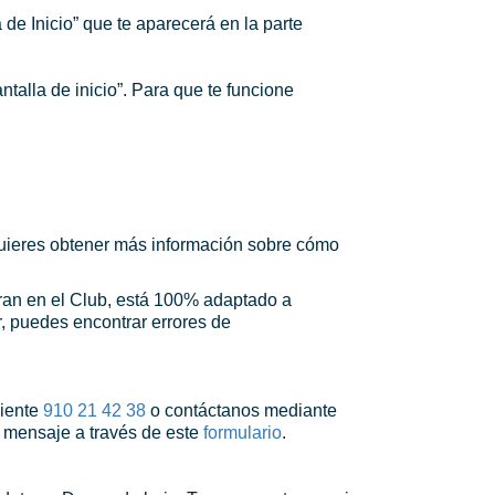
 de Inicio” que te aparecerá en la parte
ntalla de inicio”. Para que te funcione
 quieres obtener más información sobre cómo
gran en el Club, está 100% adaptado a
, puedes encontrar errores de
liente
910 21 42 38
o contáctanos mediante
n mensaje a través de este
formulario
.