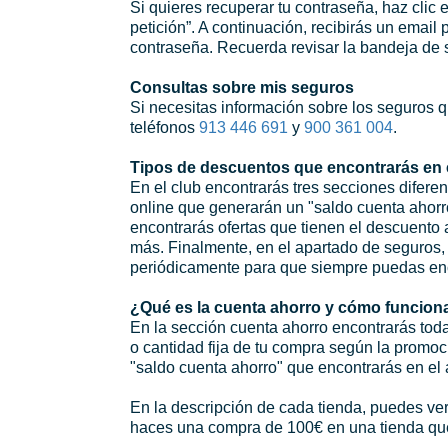
Si quieres recuperar tu contraseña, haz clic 
petición”. A continuación, recibirás un email
contraseña. Recuerda revisar la bandeja de 
Consultas sobre mis seguros
Si necesitas información sobre los seguros q
teléfonos
913 446 691
y
900 361 004
.
Tipos de descuentos que encontrarás en 
En el club encontrarás tres secciones difere
online que generarán un "saldo cuenta ahorro
encontrarás ofertas que tienen el descuento 
más. Finalmente, en el apartado de seguros,
periódicamente para que siempre puedas enco
¿Qué es la cuenta ahorro y cómo funcion
En la sección cuenta ahorro encontrarás tod
o cantidad fija de tu compra según la promo
"saldo cuenta ahorro" que encontrarás en el 
En la descripción de cada tienda, puedes ver
haces una compra de 100€ en una tienda que 