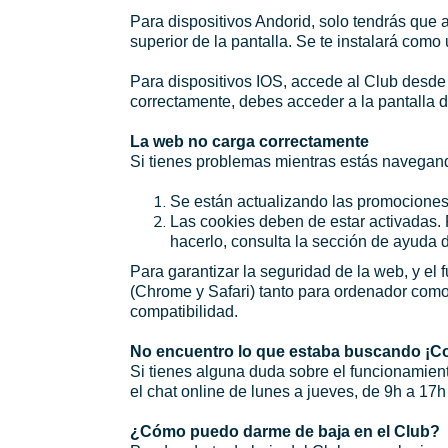
Para dispositivos Andorid, solo tendrás que a
superior de la pantalla. Se te instalará como 
Para dispositivos IOS, accede al Club desde t
correctamente, debes acceder a la pantalla d
La web no carga correctamente
Si tienes problemas mientras estás navegand
Se están actualizando las promociones
Las cookies deben de estar activadas. 
hacerlo, consulta la sección de ayuda 
Para garantizar la seguridad de la web, y el
(Chrome y Safari) tanto para ordenador como
compatibilidad.
No encuentro lo que estaba buscando ¡Co
Si tienes alguna duda sobre el funcionamient
el chat online de lunes a jueves, de 9h a 17
¿Cómo puedo darme de baja en el Club?