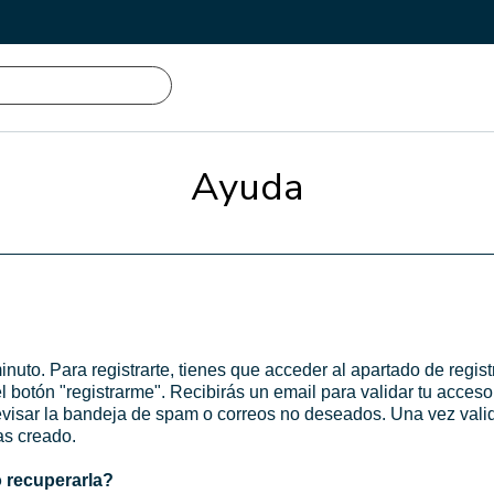
Ayuda
1 minuto. Para registrarte, tienes que acceder al apartado de regi
el botón "registrarme". Recibirás un email para validar tu acceso
a revisar la bandeja de spam o correos no deseados. Una vez va
has creado.
 recuperarla?