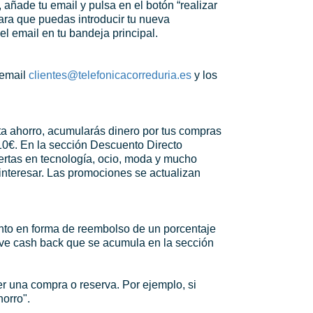
 añade tu email y pulsa en el botón “realizar
para que puedas introducir tu nueva
l email en tu bandeja principal.
 email
clientes@telefonicacorreduria.es
y los
nta ahorro, acumularás dinero por tus compras
 10€. En la sección Descuento Directo
fertas en tecnología, ocio, moda y mucho
interesar. Las promociones se actualizan
ento en forma de reembolso de un porcentaje
elve cash back que se acumula en la sección
er una compra o reserva. Por ejemplo, si
orro".