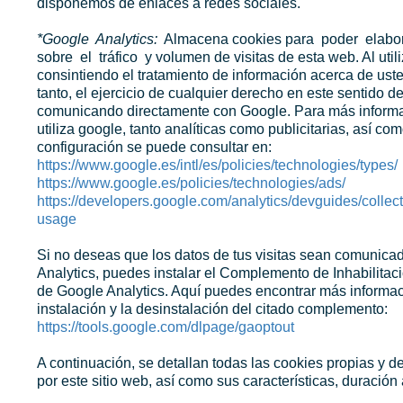
disponemos de enlaces a redes sociales.
*Google Analytics:
Almacena cookies para poder elabor
sobre el tráfico y volumen de visitas de esta web. Al utili
consintiendo el tratamiento de información acerca de ust
tanto, el ejercicio de cualquier derecho en este sentido d
comunicando directamente con Google. Para más informa
utiliza google, tanto analíticas como publicitarias, así co
configuración se puede consultar en:
https://www.google.es/intl/es/policies/technologies/types/
https://www.google.es/policies/technologies/ads/
https://developers.google.com/analytics/devguides/collect
usage
Si no deseas que los datos de tus visitas sean comunica
Analytics, puedes instalar el Complemento de Inhabilita
de Google Analytics. Aquí puedes encontrar más informac
instalación y la desinstalación del citado complemento:
https://tools.google.com/dlpage/gaoptout
A continuación, se detallan todas las cookies propias y de
por este sitio web, así como sus características, duración