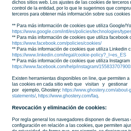
dichos sitios web. Los ajustes de las cookies de terceros 
control de la entidad, por lo que le sugerimos que compru
terceros para obtener más información sobre sus cookies
** Para más información de cookies que utiliza Google/Y
https://www.google.com/intl/es/policies/technologies/types
** Para más información de cookies que utiliza facebook 
https://www.facebook.com/policies/cookies/
** Para más información de cookies que utiliza Linkedin 
https://www.linkedin.com/legal/cookie-policy?_l=es_ES
** Para más información de cookies que utiliza Instagram
https://www.facebook.com/help/instagram/15583370790
Existen herramientas disponibles on line, que permiten a 
las cookies en cada sitio web que visitan y gestionar
por ejemplo, Ghostery:
https://www.ghostery.com/about-g
statements/
,
https://www.ghostery.com/faq
.
Revocación y eliminación de cookies:
Por regla general los navegadores disponen de diversas
configuración en relación a las cookies, que permiten aju