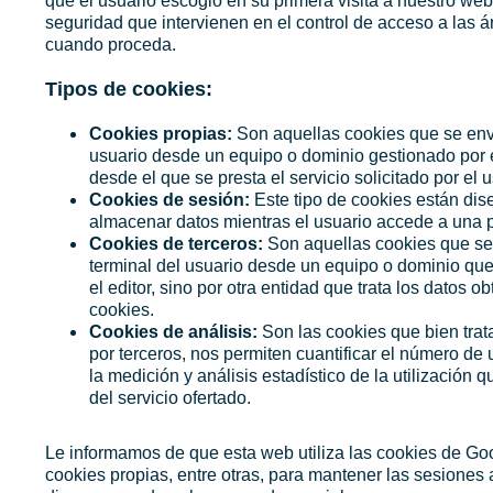
que el usuario escogió en su primera visita a nuestro we
seguridad que intervienen en el control de acceso a las ár
cuando proceda.
Tipos de cookies:
Cookies propias:
Son aquellas cookies que se env
usuario desde un equipo o dominio gestionado por el
desde el que se presta el servicio solicitado por el u
Cookies de sesión:
Este tipo de cookies están di
almacenar datos mientras el usuario accede a una 
Cookies de terceros:
Son aquellas cookies que se
terminal del usuario desde un equipo o dominio que
el editor, sino por otra entidad que trata los datos o
cookies.
Cookies de análisis:
Son las cookies que bien trat
por terceros, nos permiten cuantificar el número de u
la medición y análisis estadístico de la utilización 
del servicio ofertado.
Le informamos de que esta web utiliza las cookies de Goo
cookies propias, entre otras, para mantener las sesiones