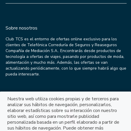
Sobre nosotros
Club TCS es el entorno de ofertas online exclusivo para los
clientes de Telefónica Correduría de Seguros y Reaseguros
Compañía de Mediación S.A.. Encontrarás desde productos de
tecnología a ofertas de viajes, pasando por productos de moda,
alimentación y mucho más. Además, las ofertas se van
actualizando periódicamente, con lo que siempre habrá algo que
pueda interesarte.
Colabora
Nuestra web utiliza cookies propias y de terceros para
analizar sus hábitos de navegación, personalizarlos,
elaborar estadísticas sobre su interacción con nuestro
sitio web, así como para mostrarle publicidad
personalizada basada en un perfil elaborado a partir de
sus hábitos de navegación. Puede obtener más