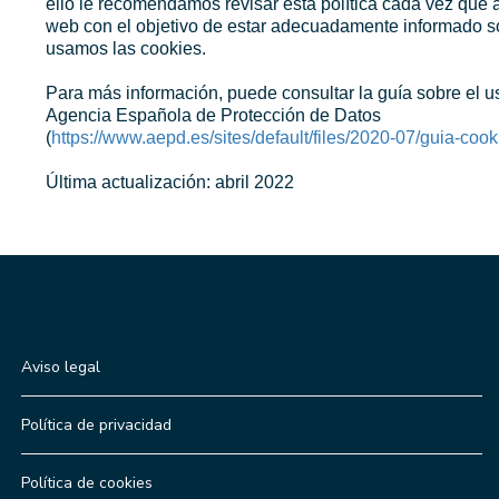
ello le recomendamos revisar esta política cada vez que a
web con el objetivo de estar adecuadamente informado s
usamos las cookies.
Para más información, puede consultar la guía sobre el u
Agencia Española de Protección de Datos
(
https://www.aepd.es/sites/default/files/2020-07/guia-cook
Última actualización: abril 2022
Aviso legal
Política de privacidad
Política de cookies